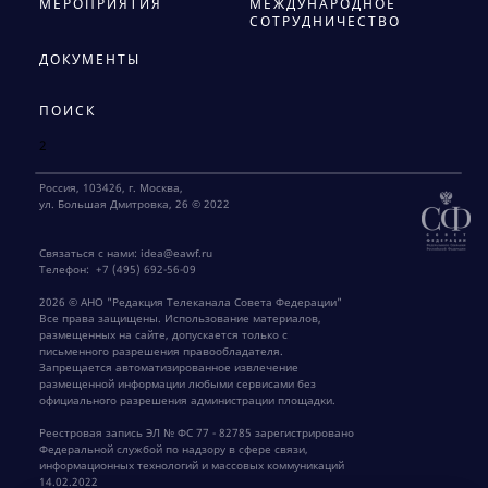
МЕРОПРИЯТИЯ
МЕЖДУНАРОДНОЕ
СОТРУДНИЧЕСТВО
ДОКУМЕНТЫ
ПОИСК
2
Россия, 103426, г. Москва,
ул. Большая Дмитровка, 26 © 2022
Связаться с нами:
idea@eawf.ru
Телефон:
+7 (495) 692-56-09
2026 © АНО "Редакция Телеканала Совета Федерации"
Все права защищены. Использование материалов,
размещенных на сайте, допускается только с
письменного разрешения правообладателя.
Запрещается автоматизированное извлечение
размещенной информации любыми сервисами без
официального разрешения администрации площадки.
Реестровая запись ЭЛ № ФС 77 - 82785 зарегистрировано
Федеральной службой по надзору в сфере связи,
информационных технологий и массовых коммуникаций
14.02.2022