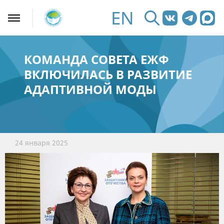
EN
КОМАНДА СОВЕТА ЕЖФ
ВКЛЮЧИЛАСЬ В РАЗВИТИЕ
АДАПТИВНОЙ МОДЫ
24 января 2025