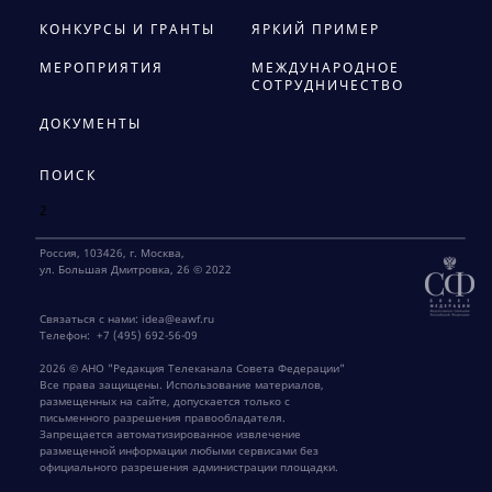
КОНКУРСЫ И ГРАНТЫ
ЯРКИЙ ПРИМЕР
МЕРОПРИЯТИЯ
МЕЖДУНАРОДНОЕ
СОТРУДНИЧЕСТВО
ДОКУМЕНТЫ
ПОИСК
2
Россия, 103426, г. Москва,
ул. Большая Дмитровка, 26 © 2022
Связаться с нами:
idea@eawf.ru
Телефон:
+7 (495) 692-56-09
2026 © АНО "Редакция Телеканала Совета Федерации"
Все права защищены. Использование материалов,
размещенных на сайте, допускается только с
письменного разрешения правообладателя.
Запрещается автоматизированное извлечение
размещенной информации любыми сервисами без
официального разрешения администрации площадки.