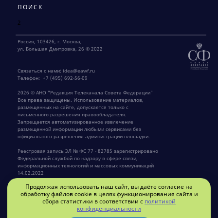
ПОИСК
2
Россия, 103426, г. Москва,
ул. Большая Дмитровка, 26 © 2022
Связаться с нами:
idea@eawf.ru
Телефон:
+7 (495) 692-56-09
2026 © АНО "Редакция Телеканала Совета Федерации"
Все права защищены. Использование материалов,
размещенных на сайте, допускается только с
письменного разрешения правообладателя.
Запрещается автоматизированное извлечение
размещенной информации любыми сервисами без
официального разрешения администрации площадки.
Реестровая запись ЭЛ № ФС 77 - 82785 зарегистрировано
Федеральной службой по надзору в сфере связи,
информационных технологий и массовых коммуникаций
14.02.2022
Продолжая использовать наш сайт, вы даёте согласие на
Главный редактор Крылов Г.В.
обработку файлов cookie в целях функционирования сайта и
сбора статистики в соответствии с
политикой
конфиденциальности
Privacy policy