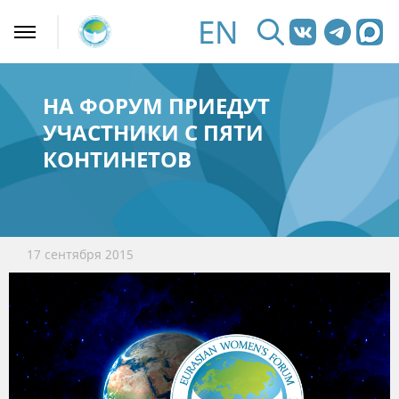
EN
НА ФОРУМ ПРИЕДУТ
УЧАСТНИКИ С ПЯТИ
КОНТИНЕТОВ
17 сентября 2015