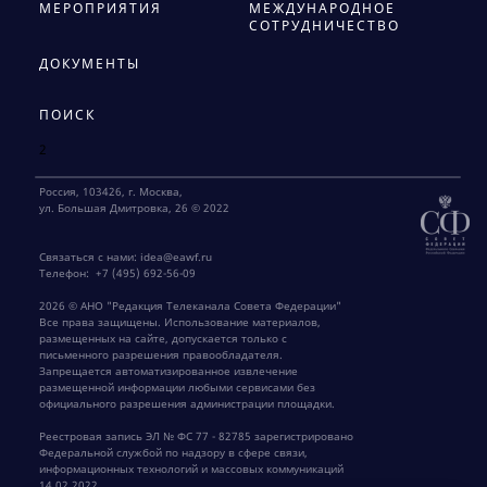
МЕРОПРИЯТИЯ
МЕЖДУНАРОДНОЕ
СОТРУДНИЧЕСТВО
ДОКУМЕНТЫ
ПОИСК
2
Россия, 103426, г. Москва,
ул. Большая Дмитровка, 26 © 2022
Связаться с нами:
idea@eawf.ru
Телефон:
+7 (495) 692-56-09
2026 © АНО "Редакция Телеканала Совета Федерации"
Все права защищены. Использование материалов,
размещенных на сайте, допускается только с
письменного разрешения правообладателя.
Запрещается автоматизированное извлечение
размещенной информации любыми сервисами без
официального разрешения администрации площадки.
Реестровая запись ЭЛ № ФС 77 - 82785 зарегистрировано
Федеральной службой по надзору в сфере связи,
информационных технологий и массовых коммуникаций
14.02.2022