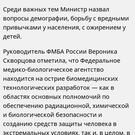
Среди важных тем Министр назвал
вопросы демографии, борьбу с вредными
привычками у населения, с ожирением у
детей.
Руководитель ФМБА России Вероника
Скворцова отметила, что Федеральное
медико-биологическое агентство
находится на острие биомедицинских
технологических разработок — как в
областях основных полномочий по
обеспечению радиационной, химической
и биологической безопасности и
созданию средств защиты человека в
экстремальных условиях, так и, в целом, в