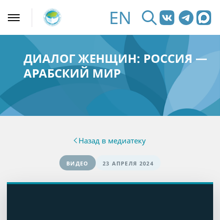
EN
ДИАЛОГ ЖЕНЩИН: РОССИЯ —
АРАБСКИЙ МИР
Назад в медиатеку
ВИДЕО
23 АПРЕЛЯ 2024