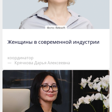
Фото: Reksoft
Женщины в современной индустрии
координатор
—
Крячкова Дарья Алексеевна