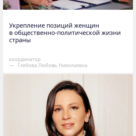
Укрепление позиций женщин
в общественно-политической жизни
страны
координатор
—
Глебова Любовь Николаевна