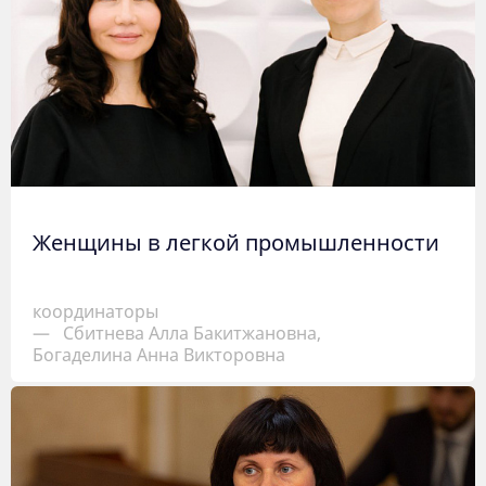
Женщины в легкой промышленности
координаторы
—
Сбитнева Алла Бакитжановна,
Богаделина Анна Викторовна