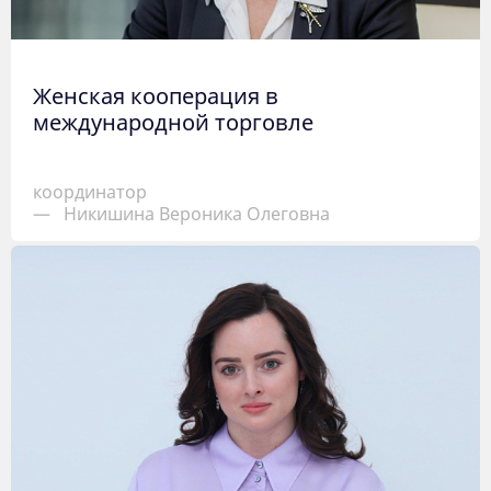
Женская кооперация в
международной торговле
координатор
—
Никишина Вероника Олеговна