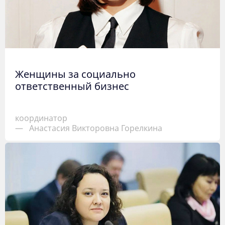
Женщины за социально
ответственный бизнес
координатор
—
Анастасия Викторовна Горелкина