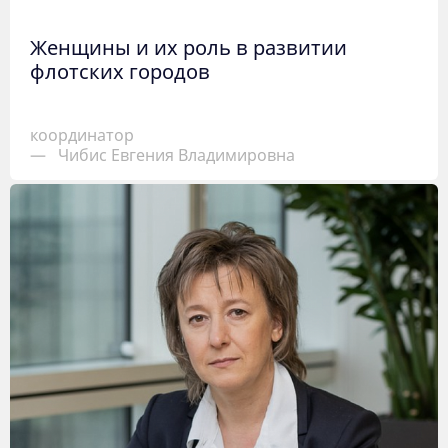
Женщины и их роль в развитии
флотских городов
координатор
—
Чибис Евгения Владимировна