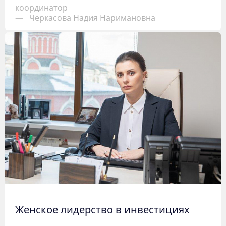
координатор
—
Черкасова Надия Наримановна
Женское лидерство в инвестициях