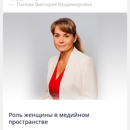
—
Панова Виктория Владимировна
Роль женщины в медийном
пространстве