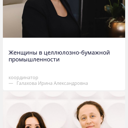
Женщины в целлюлозно-бумажной
промышленности
координатор
—
Галахова Ирина Александровна