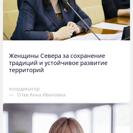
Женщины Севера за сохранение
традиций и устойчивое развитие
территорий
координатор
—
Отке Анна Ивановна