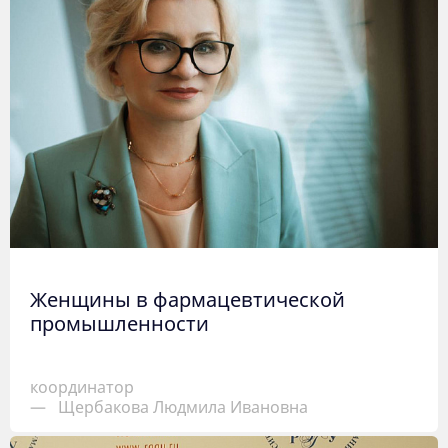
Женщины в фармацевтической
промышленности
координатор
—
Щербакова Людмила Ивановна