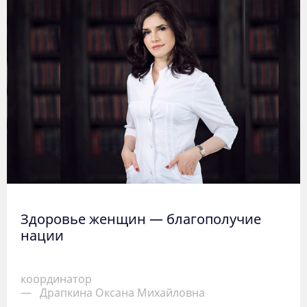
Здоровье женщин — благополучие
нации
координатор
—
Драпкина Оксана Михайловна