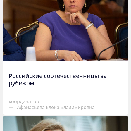
Российские соотечественницы за
рубежом
координатор
—
Афанасьева Елена Владимировна