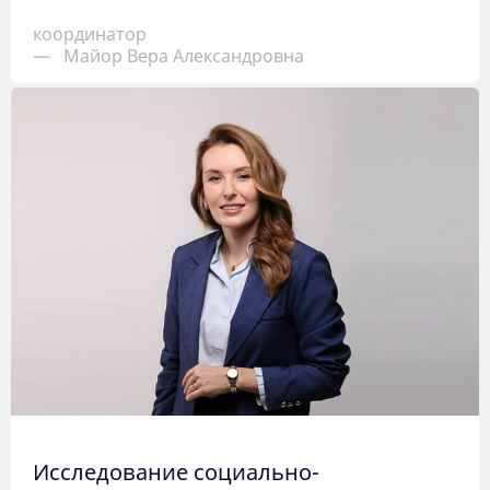
координатор
—
Майор Вера Александровна
Исследование социально-