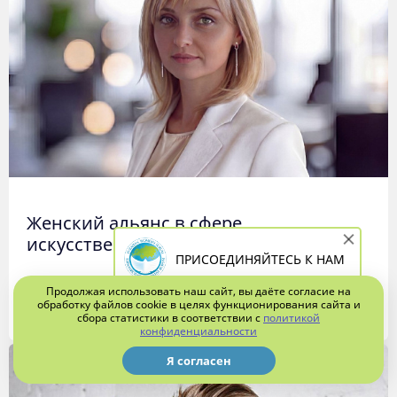
Женский альянс в сфере
искусственного интеллекта
ПРИСОЕДИНЯЙТЕСЬ К НАМ
Продолжая использовать наш сайт, вы даёте согласие на
координатор
обработку файлов cookie в целях функционирования сайта и
—
Ежефина
сбора статистики в соответствии с
политикой
конфиденциальности
Я согласен