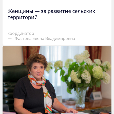
Женщины — за развитие сельских
территорий
координатор
—
Фастова Елена Владимировна