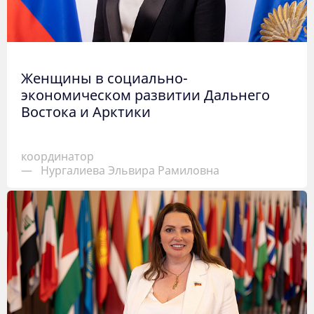
Женщины в социально-
экономическом развитии Дальнего
Востока и Арктики
координатор
—
Нургалиева Эльвира Рамиловна