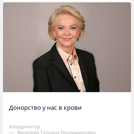
Донорство у нас в крови
координатор
—
Яковлева Татьяна Владимировна