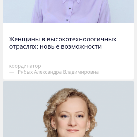
Женщины в высокотехнологичных
отраслях: новые возможности
координатор
—
Рябых Александра Владимировна