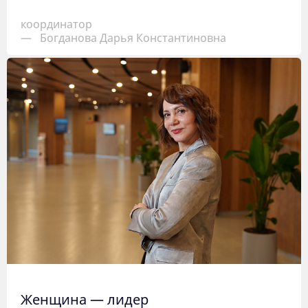
координатор
—
Богданова Дарья Константиновна
Женщина — лидер