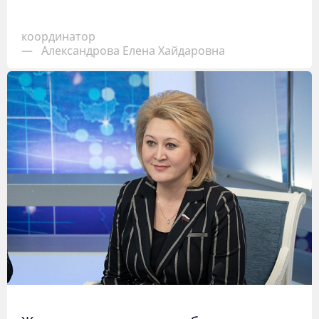
координатор
—
Александрова Елена Хайдаровна