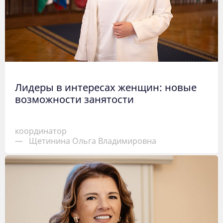
Лидеры в интересах женщин: новые
возможности занятости
координатор
—
Щетинина Ольга Владимировна