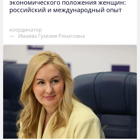
экономического положения женщин:
российский и международный опыт
координатор
—
Имаева Гузелия Ринатовна