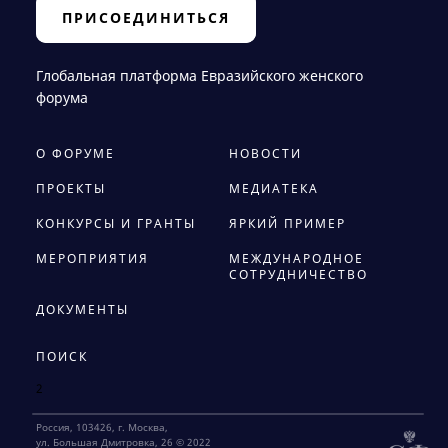
ПРИСОЕДИНИТЬСЯ
Глобальная платформа Евразийского женского
форума
О ФОРУМЕ
НОВОСТИ
ПРОЕКТЫ
МЕДИАТЕКА
КОНКУРСЫ И ГРАНТЫ
ЯРКИЙ ПРИМЕР
МЕРОПРИЯТИЯ
МЕЖДУНАРОДНОЕ
СОТРУДНИЧЕСТВО
ДОКУМЕНТЫ
ПОИСК
2
Россия, 103426, г. Москва,
ул. Большая Дмитровка, 26 © 2022