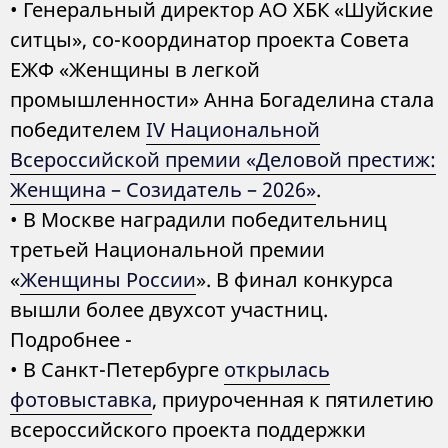
• Генеральный директор АО ХБК «Шуйские
ситцы», со-координатор проекта Совета
ЕЖФ «Женщины в легкой
промышленности» Анна Богаделина стала
победителем
IV Национальной
Всероссийской премии «Деловой престиж:
Женщина – Созидатель – 2026»
.
• В Москве наградили победительниц
третьей Национальной премии
«
Женщины России
». В финал конкурса
вышли более двухсот участниц.
Подробнее -
• В Санкт-Петербурге
открылась
фотовыставка
, приуроченная к пятилетию
всероссийского проекта поддержки