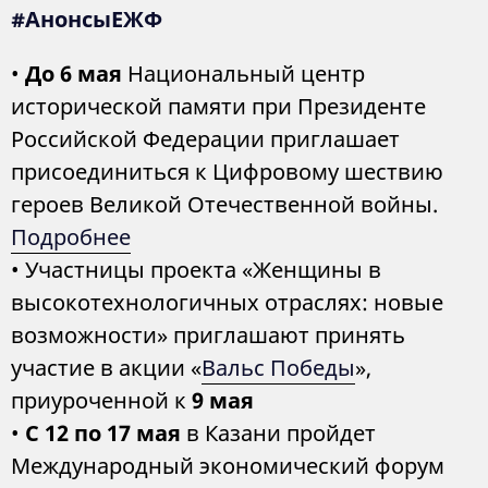
#АнонсыЕЖФ
•
До 6 мая
Национальный центр
исторической памяти при Президенте
Российской Федерации приглашает
присоединиться к Цифровому шествию
героев Великой Отечественной войны.
Подробнее
• Участницы проекта «Женщины в
высокотехнологичных отраслях: новые
возможности» приглашают принять
участие в акции «
Вальс Победы
»,
приуроченной к
9 мая
•
С
12 по 17 мая
в Казани пройдет
Международный экономический форум