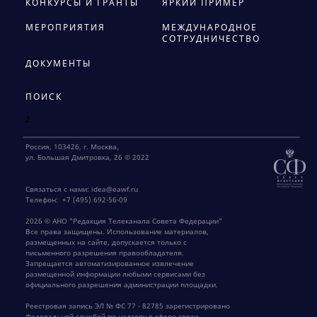
КОНКУРСЫ И ГРАНТЫ
ЯРКИЙ ПРИМЕР
МЕРОПРИЯТИЯ
МЕЖДУНАРОДНОЕ
СОТРУДНИЧЕСТВО
ДОКУМЕНТЫ
ПОИСК
2
Россия, 103426, г. Москва,
ул. Большая Дмитровка, 26 © 2022
Связаться с нами:
idea@eawf.ru
Телефон:
+7 (495) 692-56-09
2026 © АНО "Редакция Телеканала Совета Федерации"
Все права защищены. Использование материалов,
размещенных на сайте, допускается только с
письменного разрешения правообладателя.
Запрещается автоматизированное извлечение
размещенной информации любыми сервисами без
официального разрешения администрации площадки.
Реестровая запись ЭЛ № ФС 77 - 82785 зарегистрировано
Федеральной службой по надзору в сфере связи,