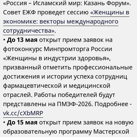
«Россия – Исламский мир: Казань Форум».
Совет ЕЖФ проведет сессию
«Женщины в
экономике: векторы международного
сотрудничества»
.
•
До 13 мая
открыт прием заявок на
фотоконкурс Минпромторга России
«Женщины в индустрии здоровья»,
призванный отметить профессиональные
достижения и истории успеха сотрудниц
фармацевтической и медицинской
отраслей. Работы победителей будут
представлены на ПМЭФ-2026. Подробнее -
vk.cc/cXbMRP
•
До 15 мая
открыт прием заявок на новую
образовательную программу Мастерской