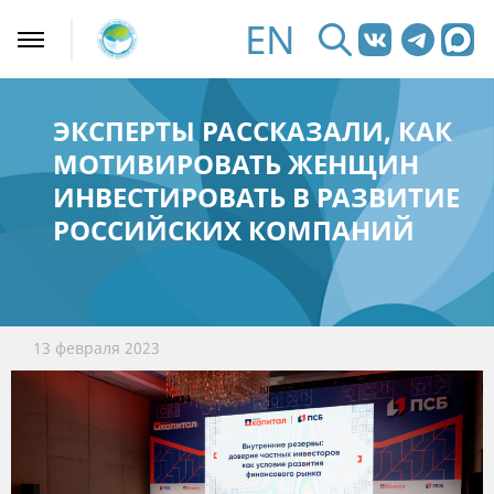
EN
ЭКСПЕРТЫ РАССКАЗАЛИ, КАК
МОТИВИРОВАТЬ ЖЕНЩИН
ИНВЕСТИРОВАТЬ В РАЗВИТИЕ
РОССИЙСКИХ КОМПАНИЙ
13 февраля 2023