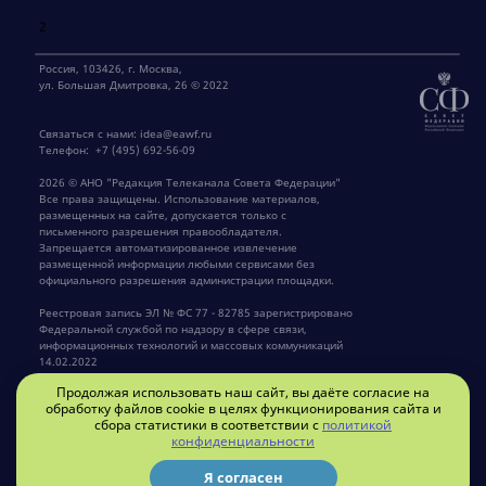
2
Россия, 103426, г. Москва,
ул. Большая Дмитровка, 26 © 2022
Связаться с нами:
idea@eawf.ru
Телефон:
+7 (495) 692-56-09
2026 © АНО "Редакция Телеканала Совета Федерации"
Все права защищены. Использование материалов,
размещенных на сайте, допускается только с
письменного разрешения правообладателя.
Запрещается автоматизированное извлечение
размещенной информации любыми сервисами без
официального разрешения администрации площадки.
Реестровая запись ЭЛ № ФС 77 - 82785 зарегистрировано
Федеральной службой по надзору в сфере связи,
информационных технологий и массовых коммуникаций
14.02.2022
Продолжая использовать наш сайт, вы даёте согласие на
Главный редактор Крылов Г.В.
обработку файлов cookie в целях функционирования сайта и
сбора статистики в соответствии с
политикой
конфиденциальности
Privacy policy
Я согласен