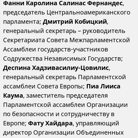
Фанни Каролина
Салинас Фернандес
,
председатель Центральноамериканского
парламента;
Дмитрий Кобицкий
,
генеральный секретарь – руководитель
Секретариата Совета Межпарламентской
Ассамблеи государств-участников
Содружества Независимых Государств;
Деспина Хадзивасилиу-Цовилис
,
генеральный секретарь Парламентской
ассамблеи Совета Европы;
Пиа Лииса
Каума
, заместитель председателя
Парламентской ассамблеи Организации
по безопасности и сотрудничеству в
Европе;
Фату Хайдара
, управляющий
директор Организации Объединенных