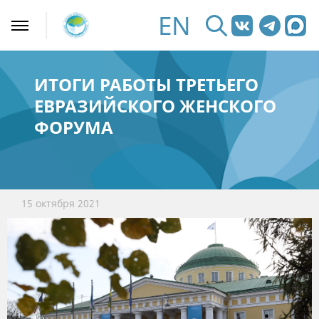
EN
ИТОГИ РАБОТЫ ТРЕТЬЕГО
ЕВРАЗИЙСКОГО ЖЕНСКОГО
ФОРУМА
15 октября 2021