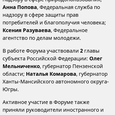
Анна Попова
, Федеральная служба по
надзору в сфере защиты прав
потребителей и благополучия человека;
Ксения Разуваева
, Федеральное
агентство по делам молодежи.
В работе Форума участвовали
2
главы
субъекта Российской Федерации:
Олег
Мельниченко
, губернатор Пензенской
области;
Наталья Комарова
, губернатор
Ханты-Мансийского автономного округа-
Югры.
Активное участие в Форуме также
приняли руководители иностранного и