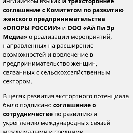
английском языках
и трехстороннее
соглашение с Комитетом по развитию
женского предпринимательства
«ОПОРЫ РОССИИ»
и
ООО «Ай Пи Эр
Медиа»
о реализации мероприятий,
направленных на расширение
возможностей и вовлечение в
предпринимательство женщин,
связанных с сельскохозяйственным
сектором.
В целях развития экспортного потенциала
было подписано
соглашение о
сотрудничестве
по развитию и
укреплению международных связей
между малыми и средними