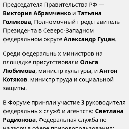
Председателя Правительства РФ —
Виктория Абрамченко
и
Татьяна
Голикова
, Полномочный представитель
Президента в Северо-Западном
федеральном округе
Александр Гуцан
.
Среди федеральных министров на
площадке присутствовали
Ольга
Любимова
, министр культуры, и
Антон
Котяков
, министр труда и социальной
защиты.
В Форуме приняли участие
3
руководителя
федеральных служб и агентств:
Светлана
Радионова
, Федеральная служба по
надзору в сфере природопользования;