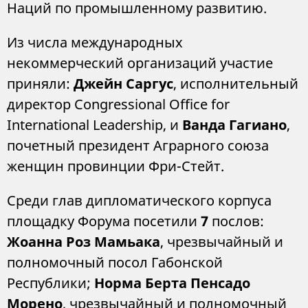
Наций по промышленному развитию.
Из числа международных
некоммерческий организаций участие
приняли:
Джейн Саргус
, исполнительный
директор Congressional Office for
International Leadership, и
Ванда Гагиано
,
почетный президент Аграрного союза
женщин провинции Фри-Стейт.
Среди глав дипломатического корпуса
площадку Форума посетили
7
послов:
Жоанна Роз Мамьака
, чрезвычайный и
полномочный посол Габонской
Республики;
Норма Берта Пенсадо
Морено
, чрезвычайный и полномочный