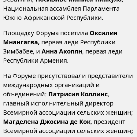
Национальная ассамблея Парламента
Южно-Африканской Республики.
Площадку Форума посетила
Оксилия
Мнангагва,
первая леди Республики
Зимбабве, и
Анна Акопян
, первая леди
Республики Армения.
На Форуме присутствовали представители
международных организаций и
объединений:
Патрисия Коллинс
,
главный исполнительный директор
Всемирной ассоциации сельских женщин;
Магделена Джосина де Кок
, президент
Всемирной ассоциации сельских женщин
;