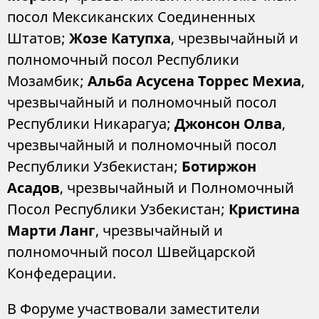
посол Мексиканских Соединенных
Штатов;
Жозе Катупха
, чрезвычайный и
полномочный посол Республики
Мозамбик;
Альба Асусена Торрес Мехиа
,
чрезвычайный и полномочный посол
Республики Никарагуа;
Джонсон Олва
,
чрезвычайный и полномочный посол
Республики Узбекистан;
Ботиржон
Асадов
, чрезвычайный и Полномочный
Посол Республики Узбекистан;
Кристина
Марти Ланг
, чрезвычайный и
полномочный посол Швейцарской
Конфедерации.
В Форуме участвовали заместители