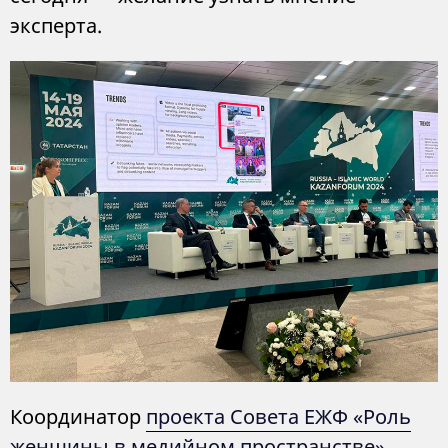
эксперта.
Координатор
проекта Совета ЕЖФ «Роль
женщины в медийном пространстве»
,