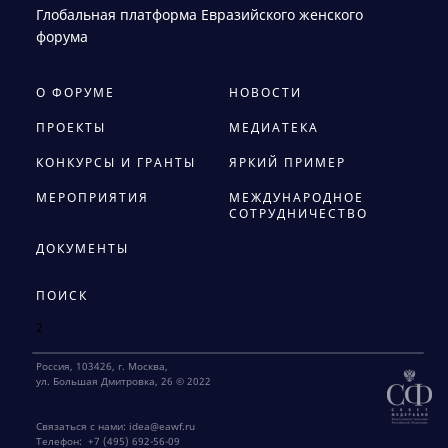
Глобальная платформа Евразийского женского
форума
О ФОРУМЕ
НОВОСТИ
ПРОЕКТЫ
МЕДИАТЕКА
КОНКУРСЫ И ГРАНТЫ
ЯРКИЙ ПРИМЕР
МЕРОПРИЯТИЯ
МЕЖДУНАРОДНОЕ
СОТРУДНИЧЕСТВО
ДОКУМЕНТЫ
ПОИСК
2
Россия, 103426, г. Москва,
ул. Большая Дмитровка, 26 © 2022
Связаться с нами:
idea@eawf.ru
Телефон:
+7 (495) 692-56-09