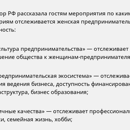
ор РФ рассказала гостям мероприятия по каки
риям отслеживается женская предпринимател
ность:
льтура предпринимательства» — отслеживает
ение общества к женщинам-предпринимателя
едпринимательская экосистема» — отслежива
ия ведения бизнеса, доступность финансирова
структура, бизнес образования;
чные качества» — отслеживает профессиона
и, семейная жизнь, хобби;