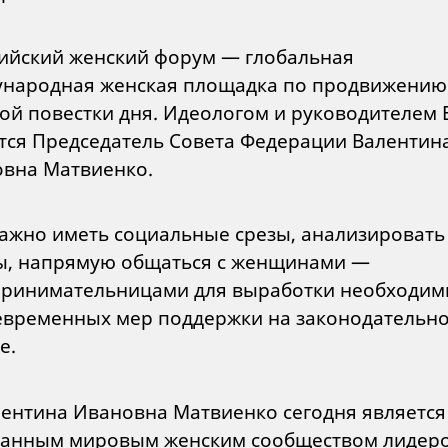
ийский женский форум — глобальная
народная женская площадка по продвижению
ой повестки дня. Идеологом и руководителем
тся Председатель Совета Федерации Валентин
вна Матвиенко.
ажно иметь социальные срезы, анализировать
, напрямую общаться с женщинами —
ринимательницами для выработки необходим
евременных мер поддержки на законодательн
е.
ентина Ивановна Матвиенко сегодня является
анным мировым женским сообществом лидер