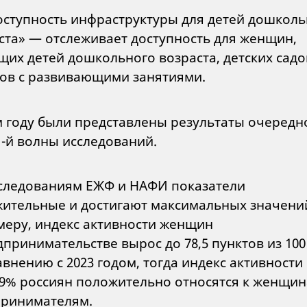
ступность инфраструктуры для детей дошколь
ста» — отслеживает доступность для женщин,
их детей дошкольного возраста, детских садо
ов с развивающими занятиями.
м году были представлены результаты очередн
1-й волны исследований.
следованиям ЕЖФ и НАФИ показатели
ительные и достигают максимальных значений
меру, индекс активности женщин
дпринимательстве вырос до 78,5 пунктов из 100
авнению с 2023 годом, тогда индекс активности
 89% россиян положительно относятся к женщин
ринимателям.