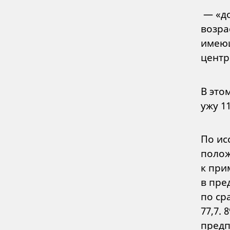
— «до
возра
имеющ
центр
В это
ужу 1
По ис
полож
к при
в пре
по ср
77,7.
предп