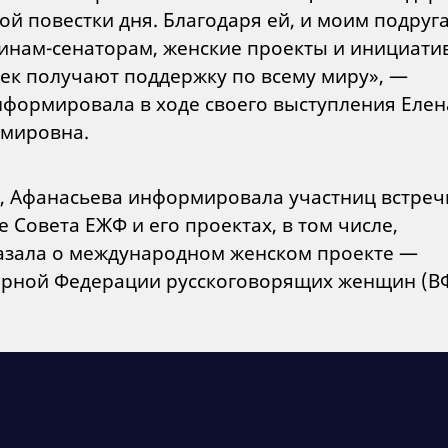
ой повестки дня. Благодаря ей, и моим подруг
нам-сенаторам, женские проекты и инициати
ек получают поддержку по всему миру», —
формировала в ходе своего выступления Елен
мировна.
, Афанасьева информировала участниц встреч
е Совета ЕЖФ и его проектах, в том числе,
азала о международном женском проекте —
рной Федерации русскоговорящих женщин (В