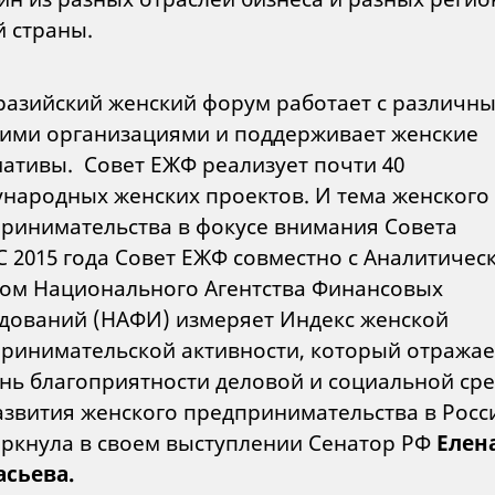
 страны.
азийский женский форум работает с различн
ими организациями и поддерживает женские
ативы. Совет ЕЖФ реализует почти 40
народных женских проектов. И тема женского
ринимательства в фокусе внимания Совета
С 2015 года Совет ЕЖФ совместно с Аналитичес
ом Национального Агентства Финансовых
дований (НАФИ) измеряет Индекс женской
ринимательской активности, который отражае
нь благоприятности деловой и социальной ср
азвития женского предпринимательства в Росс
ркнула в своем выступлении Сенатор РФ
Елен
асьева
.