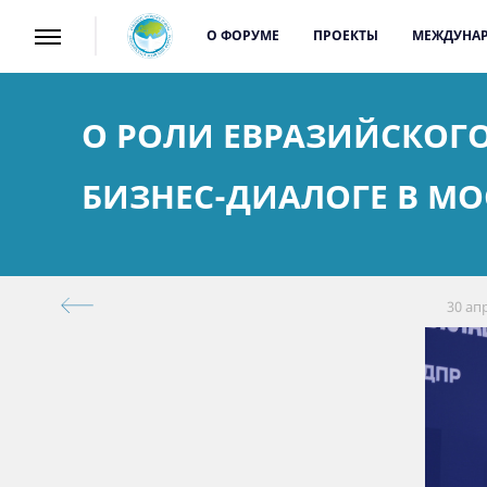
О ФОРУМЕ
ПРОЕКТЫ
МЕЖДУНАР
О РОЛИ ЕВРАЗИЙСКОГ
БИЗНЕС-ДИАЛОГЕ В МО
30 ап