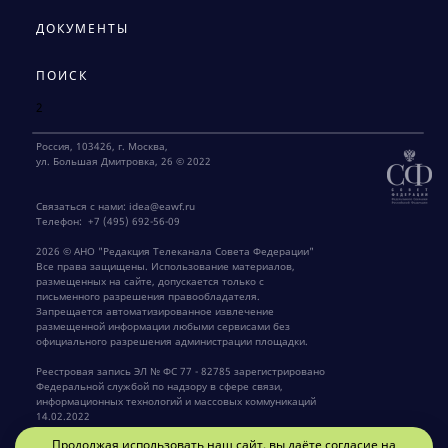
ДОКУМЕНТЫ
ПОИСК
2
Россия, 103426, г. Москва,
ул. Большая Дмитровка, 26 © 2022
Связаться с нами:
idea@eawf.ru
Телефон:
+7 (495) 692-56-09
2026 © АНО "Редакция Телеканала Совета Федерации"
Все права защищены. Использование материалов,
размещенных на сайте, допускается только с
письменного разрешения правообладателя.
Запрещается автоматизированное извлечение
размещенной информации любыми сервисами без
официального разрешения администрации площадки.
Реестровая запись ЭЛ № ФС 77 - 82785 зарегистрировано
Федеральной службой по надзору в сфере связи,
информационных технологий и массовых коммуникаций
14.02.2022
Продолжая использовать наш сайт, вы даёте согласие на
Главный редактор Крылов Г.В.