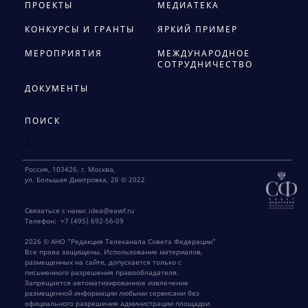
ПРОЕКТЫ
МЕДИАТЕКА
КОНКУРСЫ И ГРАНТЫ
ЯРКИЙ ПРИМЕР
МЕРОПРИЯТИЯ
МЕЖДУНАРОДНОЕ
СОТРУДНИЧЕСТВО
ДОКУМЕНТЫ
ПОИСК
2
Россия, 103426, г. Москва,
ул. Большая Дмитровка, 26 © 2022
Связаться с нами:
idea@eawf.ru
Телефон:
+7 (495) 692-56-09
2026 © АНО "Редакция Телеканала Совета Федерации"
Все права защищены. Использование материалов,
размещенных на сайте, допускается только с
письменного разрешения правообладателя.
Запрещается автоматизированное извлечение
размещенной информации любыми сервисами без
официального разрешения администрации площадки.