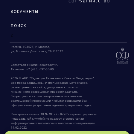
СОТРУДНИЧЕСТВО
ДОКУМЕНТЫ
ПОИСК
2
Россия, 103426, г. Москва,
ул. Большая Дмитровка, 26 © 2022
Связаться с нами:
idea@eawf.ru
Телефон:
+7 (495) 692-56-09
2026 © АНО "Редакция Телеканала Совета Федерации"
Все права защищены. Использование материалов,
размещенных на сайте, допускается только с
письменного разрешения правообладателя.
Запрещается автоматизированное извлечение
размещенной информации любыми сервисами без
официального разрешения администрации площадки.
Реестровая запись ЭЛ № ФС 77 - 82785 зарегистрировано
Федеральной службой по надзору в сфере связи,
информационных технологий и массовых коммуникаций
14.02.2022