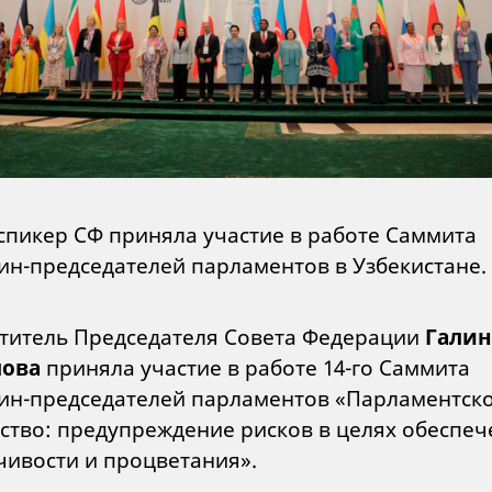
спикер СФ приняла участие в работе Саммита
н-председателей парламентов в Узбекистане.
титель Председателя Совета Федерации
Галин
лова
приняла участие в работе 14-го Саммита
н-председателей парламентов «Парламентск
ство: предупреждение рисков в целях обеспеч
чивости и процветания».