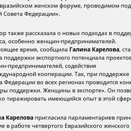
Евразийском женском форуме, проводимом под
й Совета Федерации».
ор также рассказала о новых подходах в подд
са, особенно женщин-предпринимателей.
тоящее время, сообщила
Галина Карелова
, ст
а поддержки экспортного потенциала проекто
н-предпринимателей, содействия
ждународной кооперации. Так, при поддержке
а Федерации во всех регионах проводится кон
ры поддержки. Женщины в экспорте». Он позв
о тиражировать имеющийся опыт в этой сфер
а Карелова
пригласила парламентариев прин
ие в работе четвертого Евразийского женского