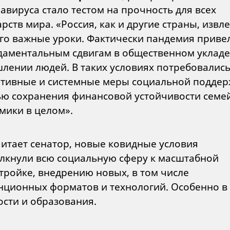
авируса стало тестом на прочность для всех
арств мира. «Россия, как и другие страны, извл
ого важные уроки. Фактически пандемия приве
даментальным сдвигам в общественном укладе
лении людей. В таких условиях потребовалис
тивные и системные меры социальной поддер
ью сохранения финансовой устойчивости семей
мики в целом».
читает сенатор, новые ковидные условия
лкнули всю социальную сферу к масштабной
тройке, внедрению новых, в том числе
нционных форматов и технологий. Особенно в
ости и образования.