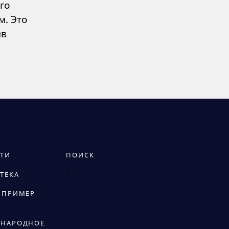
го
м. Это
ив
ТИ
ПОИСК
2
ТЕКА
 ПРИМЕР
НАРОДНОЕ