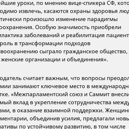
йшие уроки, по мнению вице-спикера СФ, кот
одимо извлечь, касаются охраны здоровья лю
тически произошло изменение парадигмы
оохранения. Особую значимость приобрели
лактика заболеваний и реабилитация пациент
роль в трансформации подходов
авоохранению сыграло гражданское общество, 
 женские организации и объединения».
одатель считает важным, что вопросы преодо
мии занимают ключевое место в международ
тке. «Межпарламентский союз и Саммит внесл
мый вклад в укрепление сотрудничества межд
ами, в оказание взаимной поддержки. Женщин
ментарии, объединив усилия, предлагали нов
ативы по устойчивому развитию, в том числе