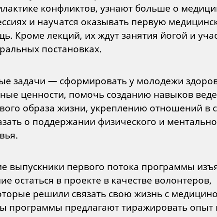
лактике конфликтов, узнают больше о медици
ссиях и научатся оказывать первую медицинс
ь. Кроме лекций, их ждут занятия йогой и уча
тральных постановках.
ые задачи — сформировать у молодежи здоро
ные ценности, помочь созданию навыков вед
вого образа жизни, укреплению отношений в с
азать о поддержании физического и ментально
вья.
е выпускники первого потока программы изъ
ие остаться в проекте в качестве волонтеров,
оторые решили связать свою жизнь с медицино
ы программы предлагают тиражировать опыт 