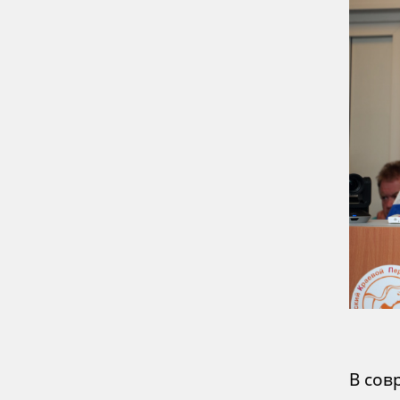
В сов