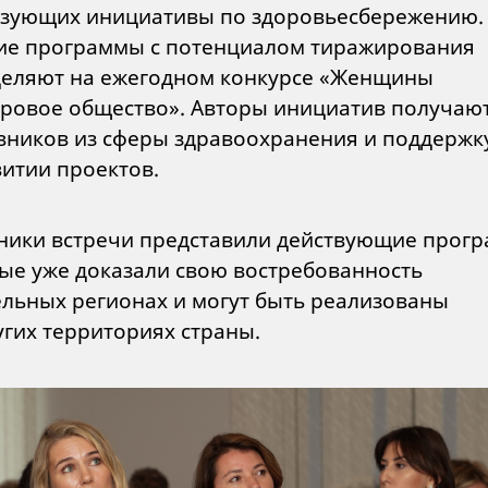
зующих инициативы по здоровьесбережению.
е программы с потенциалом тиражирования
еляют на ежегодном конкурсе «Женщины
оровое общество». Авторы инициатив получаю
вников из сферы здравоохранения и поддержк
витии проектов.
ники встречи представили действующие прог
ые уже доказали свою востребованность
ельных регионах и могут быть реализованы
угих территориях страны.