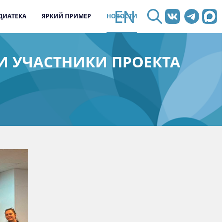
EN
ДИАТЕКА
ЯРКИЙ ПРИМЕР
НОВОСТИ
И УЧАСТНИКИ ПРОЕКТА