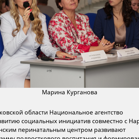
Марина Курганова
ковской области Национальное агентство
звитию социальных инициатив совместно с На
ским перинатальным центром развивают
амму подросткового воспитания и формирова