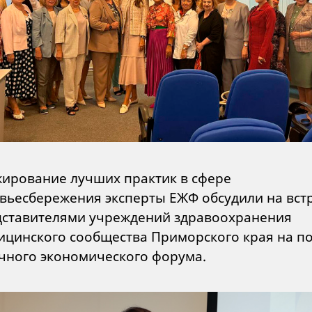
ирование лучших практик в сфере
вьесбережения эксперты ЕЖФ обсудили на вст
дставителями учреждений здравоохранения
ицинского сообщества Приморского края на п
чного экономического форума.