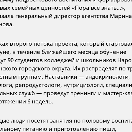
вых семейных ценностей «Пора все знать...»,
азала генеральный директор агентства Марина
нова.
ках второго потока проекта, который стартова
уне, в течение ближайшего месяца обучение
ут 90 студентов колледжей и школьников Наро
ского городского округа. Их распределят по т
стным группам. Наставники — эндокринологи,
логи, репродуктологи, нутрициологи, специал
льных служб — проведут тренинги и мастер-кл
отяжении 6 недель.
ые люди посетят занятия по половому воспит
льному питанию и приготовлению пищи,