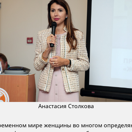
Анастасия Столкова
ременном мире женщины во многом определя