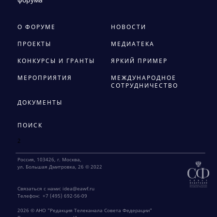
О ФОРУМЕ
НОВОСТИ
ПРОЕКТЫ
МЕДИАТЕКА
КОНКУРСЫ И ГРАНТЫ
ЯРКИЙ ПРИМЕР
МЕРОПРИЯТИЯ
МЕЖДУНАРОДНОЕ
СОТРУДНИЧЕСТВО
ДОКУМЕНТЫ
ПОИСК
2
Россия, 103426, г. Москва,
ул. Большая Дмитровка, 26 © 2022
Связаться с нами:
idea@eawf.ru
Телефон:
+7 (495) 692-56-09
2026 © АНО "Редакция Телеканала Совета Федерации"