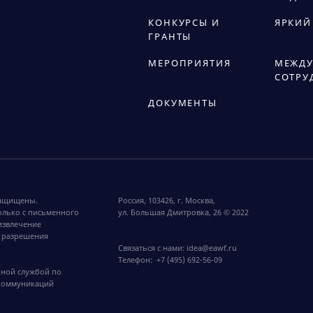
КОНКУРСЫ И
ЯРКИЙ
ГРАНТЫ
МЕРОПРИЯТИЯ
МЕЖДУ
СОТРУ
ДОКУМЕНТЫ
защищены.
Россия, 103426, г. Москва,
олько с письменного
ул. Большая Дмитровка, 26 © 2022
извлечение
 разрешения
Связаться с нами:
idea@eawf.ru
Телефон:
+7 (495) 692-56-09
ьной службой по
 коммуникаций