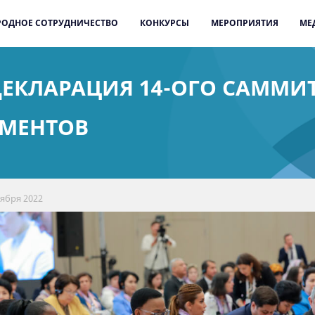
ОДНОЕ СОТРУДНИЧЕСТВО
КОНКУРСЫ
МЕРОПРИЯТИЯ
МЕ
ДЕКЛАРАЦИЯ 14-ОГО САММИ
АМЕНТОВ
тября 2022