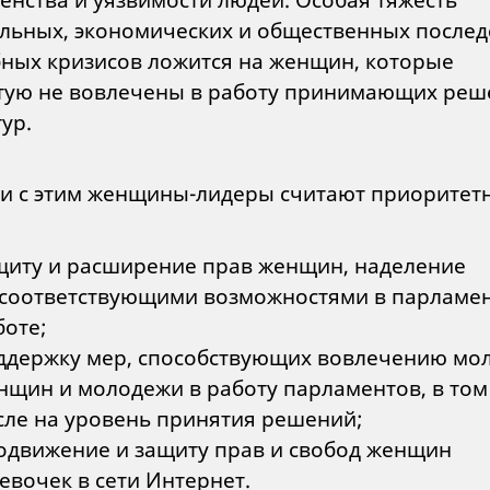
льных, экономических и общественных послед
ных кризисов ложится на женщин, которые
тую не вовлечены в работу принимающих реш
тур.
зи с этим женщины-лидеры считают приоритет
щиту и расширение прав женщин, наделение
 соответствующими возможностями в парламе
боте;
ддержку мер, способствующих вовлечению мо
нщин и молодежи в работу парламентов, в том
сле на уровень принятия решений;
одвижение и защиту прав и свобод женщин
девочек в сети Интернет.