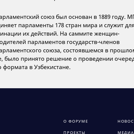
рламентский союз был основан в 1889 году. М
иняет парламенты 178 стран мира и служит дл
инации их действий. На саммите женщин-
одителей парламентов государств-членов
рламентского союза, состоявшемся в прошло
е, было принято решение о проведении очере
о формата в Узбекистане.
О ФОРУМЕ
НОВОС
ПРОЕКТЫ
МЕДИА