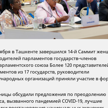
тября в Ташкенте завершился 14-й Саммит жен
одителей парламентов государств-членов
рламентского союза Более 120 представителе
ментов из 17 государств, руководители
народных организаций приняли участие в фор
ницы обсудили предложения по преодолению
са, вызванного пандемией COVID-19, лучшие
ики восстановления национальных экономик