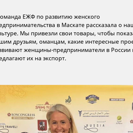
Команда ЕЖФ по развитию женского
едпринимательства в Маскате рассказала о на
льтуре. Мы привезли свои товары, чтобы показ
шим друзьям, оманцам, какие интересные про
звивают женщины-предприниматели в России 
едлагают их на экспорт.