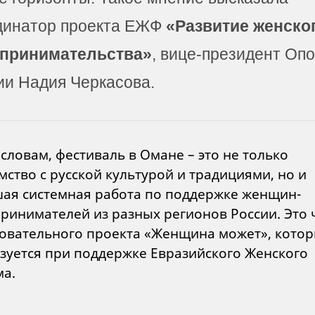
динатор проекта ЕЖФ
«Развитие женско
принимательства»
, вице-президент Оп
ии Надия Черкасова.
 словам, фестиваль в Омане – это не только
мство с русской культурой и традициями, но и
ая системная работа по поддержке женщин-
ринимателей из разных регионов России. Это 
овательного проекта «Женщина может», кото
зуется при поддержке Евразийского Женского
а.