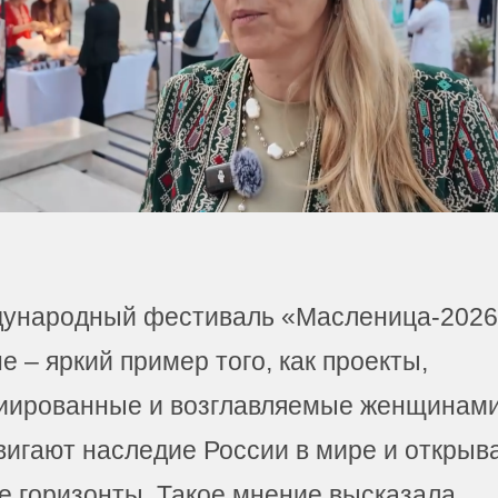
ународный фестиваль «Масленица-2026
 – яркий пример того, как проекты,
иированные и возглавляемые женщинами
вигают наследие России в мире и открыв
е горизонты. Такое мнение высказала