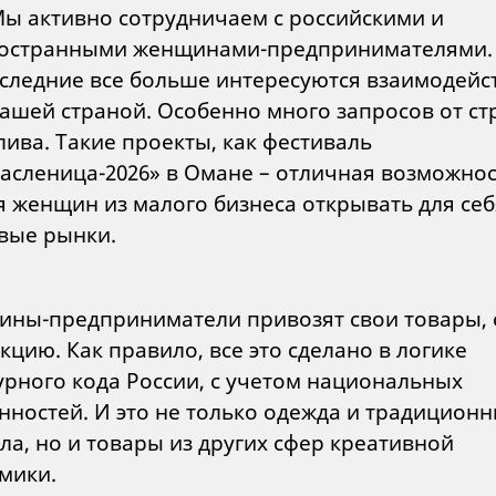
Мы активно сотрудничаем с российскими и
остранными женщинами-предпринимателями.
следние все больше интересуются взаимодейс
нашей страной. Особенно много запросов от ст
лива. Такие проекты, как фестиваль
асленица-2026» в Омане – отличная возможнос
я женщин из малого бизнеса открывать для себ
вые рынки.
ны-предприниматели привозят свои товары,
кцию. Как правило, все это сделано в логике
урного кода России, с учетом национальных
нностей. И это не только одежда и традицион
ла, но и товары из других сфер креативной
мики.