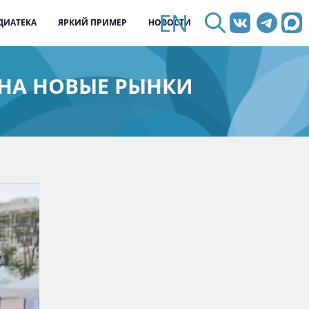
EN
ДИАТЕКА
ЯРКИЙ ПРИМЕР
НОВОСТИ
НА НОВЫЕ РЫНКИ