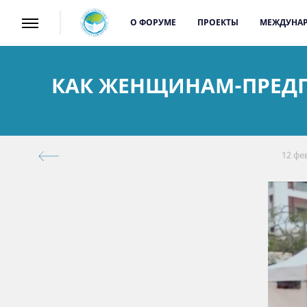
О ФОРУМЕ
ПРОЕКТЫ
МЕЖДУНАР
КАК ЖЕНЩИНАМ-ПРЕД
12 фе