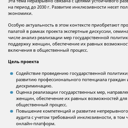
Эта тема неразрывно связана с целями устойчивого разв
на период до 2030 г. Развитие инклюзивности несет п
экономики.
Особую актуальность в этом контексте приобретают п
палатой в рамках проекта экспертные дискуссии, семин
числе анализ реализации мер государственной полити
поддержку женщин, обеспечение их равных возможност
включения в общественный процесс.
Цель проекта
Содействие проведению государственной политики
развитию профессионального потенциала граждан
дискриминацию.
Оценка реализации государственных мер, направл
женщин, обеспечение их равных возможностей для
общественный процесс.
Повышение компетенций и развитие непрерывного 
аудита с учетом требований инклюзивности, в том 
онлайн-платформ.