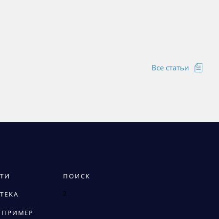
Все статьи
ТИ
ПОИСК
2
ТЕКА
 ПРИМЕР