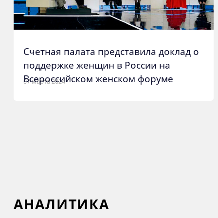
Счетная палата представила доклад о
поддержке женщин в России на
Всероссийском женском форуме
07 марта 2024
АНАЛИТИКА