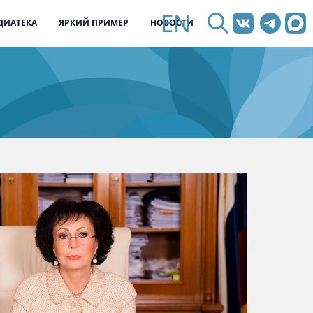
EN
ДИАТЕКА
ЯРКИЙ ПРИМЕР
НОВОСТИ