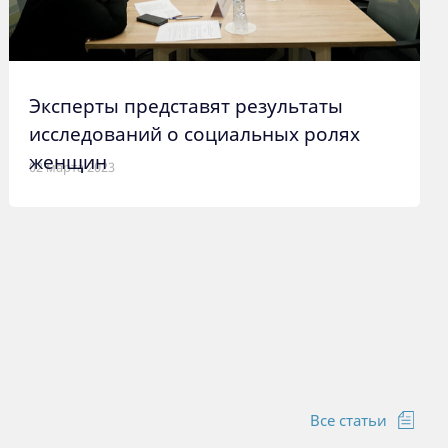
Эксперты представят результаты
исследований о социальных ролях
женщин
02 марта 2023
Все статьи