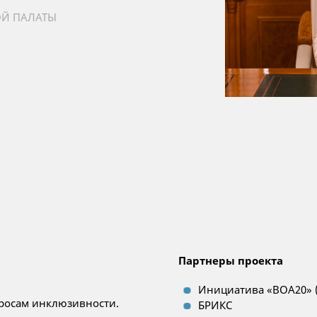
ОЙ ПАЛАТЫ
Партнеры проекта
Инициатива «ВОА20» (
просам инклюзивности.
БРИКС