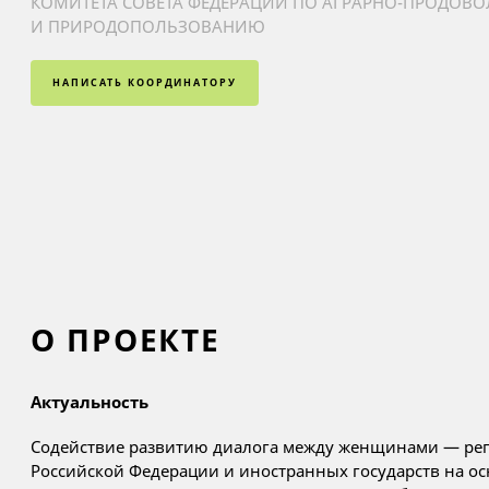
КОМИТЕТА СОВЕТА ФЕДЕРАЦИИ ПО АГРАРНО-ПРОДОВ
И ПРИРОДОПОЛЬЗОВАНИЮ
НАПИСАТЬ КООРДИНАТОРУ
О ПРОЕКТЕ
Актуальность
Содействие развитию диалога между женщинами — р
Российской Федерации и иностранных государств на о