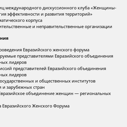
ниц международного дискуссионного клуба «Женщины-
гия эффективности и развития территорий»
атического корпуса
тельственные и неправительственные организации
ения
роведения Евразийского женского форума
руемые представителями Евразийского объединения
ных лидеров
иссий представителей Евразийского объединения
ных лидеров
осударственных и общественных институтов
 и зарубежных стран
Евразийское объединение женщин — региональных
а Евразийского Женского Форума