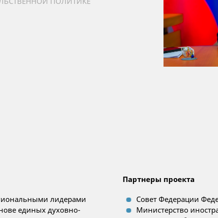
ОЛЬСТВЕННОЙ ПОЛИТИКЕ
Партнеры проекта
егиональными лидерами
Совет Федерации Фед
снове единых духовно-
Министерство иностр