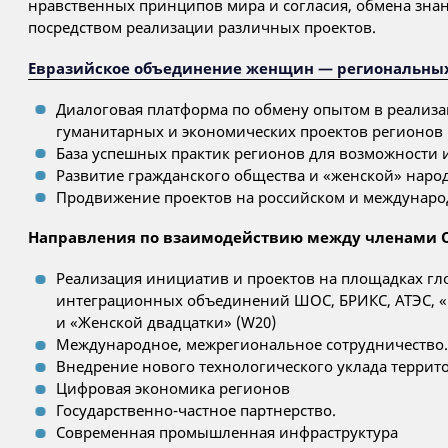
нравственных принципов мира и согласия, обмена зна
посредством реализации различных проектов.
Евразийское объединение женщин — региональных
Диалоговая платформа по обмену опытом в реализа
гуманитарных и экономических проектов регионов
База успешных практик регионов для возможности
Развитие гражданского общества и «женской» нар
Продвижение проектов на российском и междунар
Направления по взаимодействию между членами 
Реализация инициатив и проектов на площадках г
интеграционных объединений ШОС, БРИКС, АТЭС, «Г
и «Женской двадцатки» (W20)
Международное, межрегиональное сотрудничество
Внедрение нового технологического уклада террит
Цифровая экономика регионов
Государственно-частное партнерство.
Современная промышленная инфраструктура