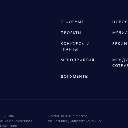
О ФОРУМЕ
НОВОС
ПРОЕКТЫ
МЕДИА
КОНКУРСЫ И
ЯРКИЙ
ГРАНТЫ
МЕРОПРИЯТИЯ
МЕЖДУ
СОТРУ
ДОКУМЕНТЫ
защищены.
Россия, 103426, г. Москва,
олько с письменного
ул. Большая Дмитровка, 26 © 2022
извлечение