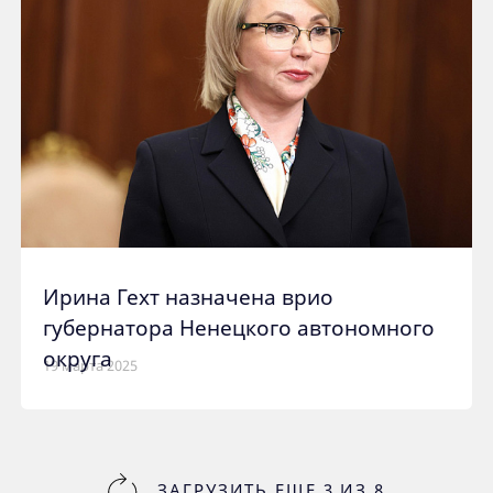
Ирина Гехт назначена врио
губернатора Ненецкого автономного
округа
19 марта 2025
ЗАГРУЗИТЬ ЕЩЕ
3
ИЗ
8