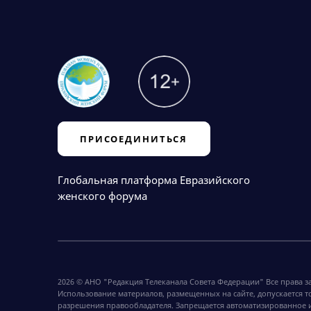
ПРИСОЕДИНИТЬСЯ
Глобальная платформа Евразийского
женского форума
2026 © АНО "Редакция Телеканала Совета Федерации" Все права 
Использование материалов, размещенных на сайте, допускается т
разрешения правообладателя. Запрещается автоматизированное 