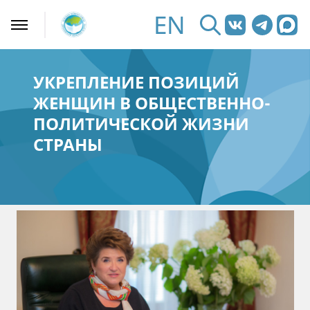
EN
УКРЕПЛЕНИЕ ПОЗИЦИЙ
ЖЕНЩИН В ОБЩЕСТВЕННО-
ПОЛИТИЧЕСКОЙ ЖИЗНИ
СТРАНЫ