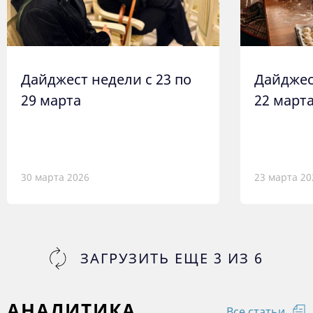
Дайджест недели с 23 по
Дайджес
29 марта
22 март
30 марта 2026
23 марта 20
ЗАГРУЗИТЬ ЕЩЕ
3
ИЗ
6
АНАЛИТИКА
Все статьи