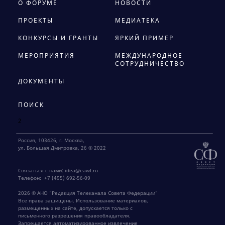
О ФОРУМЕ
НОВОСТИ
ПРОЕКТЫ
МЕДИАТЕКА
КОНКУРСЫ И ГРАНТЫ
ЯРКИЙ ПРИМЕР
МЕРОПРИЯТИЯ
МЕЖДУНАРОДНОЕ
СОТРУДНИЧЕСТВО
ДОКУМЕНТЫ
ПОИСК
2
Россия, 103426, г. Москва,
ул. Большая Дмитровка, 26 © 2022
Связаться с нами:
idea@eawf.ru
Телефон:
+7 (495) 692-56-09
2026 © АНО "Редакция Телеканала Совета Федерации"
Все права защищены. Использование материалов,
размещенных на сайте, допускается только с
письменного разрешения правообладателя.
Запрещается автоматизированное извлечение