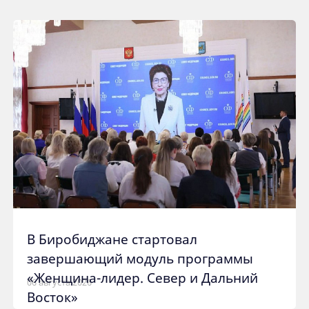
В Биробиджане стартовал
завершающий модуль программы
«Женщина-лидер. Север и Дальний
06 августа 2026
Восток»