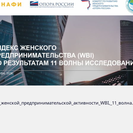
женской_предпринимательской_активности_WBI,_11_волна.