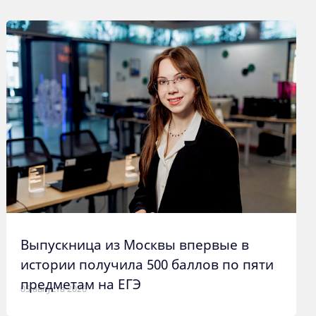
Выпускница из Москвы впервые в
истории получила 500 баллов по пяти
предметам на ЕГЭ
05 августа 2026