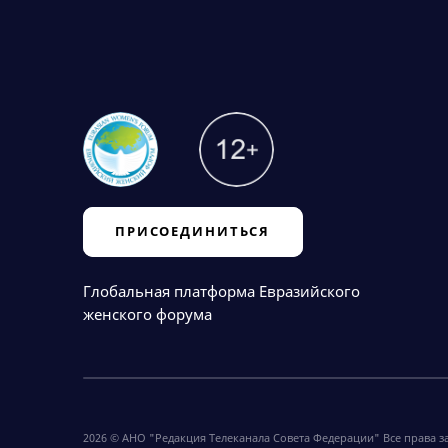
ПРИСОЕДИНИТЬСЯ
Глобальная платформа Евразийского
женского форума
2026 © АНО "Редакция Телеканала Совета Федерации" Все права 