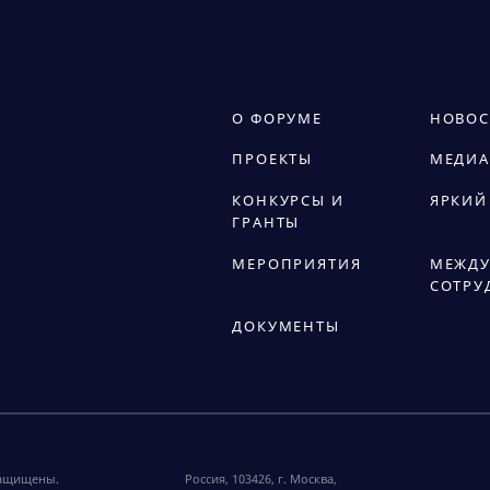
О ФОРУМЕ
НОВОС
ПРОЕКТЫ
МЕДИА
КОНКУРСЫ И
ЯРКИЙ
ГРАНТЫ
МЕРОПРИЯТИЯ
МЕЖДУ
СОТРУ
ДОКУМЕНТЫ
защищены.
Россия, 103426, г. Москва,