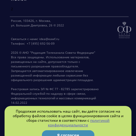
2
Россия, 103426, г. Москва,
ул. Большая Дмитровка, 26 © 2022
Связаться с нами:
idea@eawf.ru
Телефон:
+7 (495) 692-56-09
2026 © АНО "Редакция Телеканала Совета Федерации"
Все права защищены. Использование материалов,
размещенных на сайте, допускается только с
письменного разрешения правообладателя.
Запрещается автоматизированное извлечение
размещенной информации любыми сервисами без
официального разрешения администрации площадки.
Реестровая запись ЭЛ № ФС 77 - 82785 зарегистрировано
Федеральной службой по надзору в сфере связи,
информационных технологий и массовых коммуникаций
14.02.2022
Продолжая использовать наш сайт, вы даёте согласие на
Главный редактор Крылов Г.В.
обработку файлов cookie в целях функционирования сайта и
сбора статистики в соответствии с
политикой
конфиденциальности
Privacy policy
Я согласен